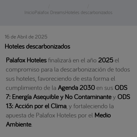
Inicio
Palafox Dreams
Hoteles descarbonizados
16 de Abril de 2025
Hoteles descarbonizados
Palafox Hoteles
finalizará en el año
2025
el
compromiso para la descarbonización de todos
sus hoteles, favoreciendo de esta forma el
cumplimiento de la
Agenda 2030
en sus
ODS
7: Energía Asequible y No Contaminante
y
ODS
13: Acción por el Clima
, y fortaleciendo la
apuesta de Palafox Hoteles por el
Medio
Ambiente
.