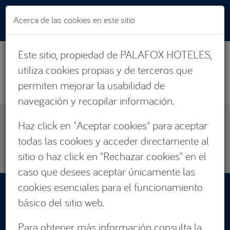
Pasar al contenido principal
Acerca de las cookies en este sitio
Este sitio, propiedad de PALAFOX HOTELES,
utiliza cookies propias y de terceros que
permiten mejorar la usabilidad de
navegación y recopilar información.
EXPERIENCIAS
Haz click en "Aceptar cookies" para aceptar
ZARAGOZA
todas las cookies y acceder directamente al
CÁDIZ
sitio o haz click en "Rechazar cookies" en el
caso que desees aceptar únicamente las
cookies esenciales para el funcionamiento
RESERVAS:
básico del sitio web.
876 662 535
Para obtener más información consulta la