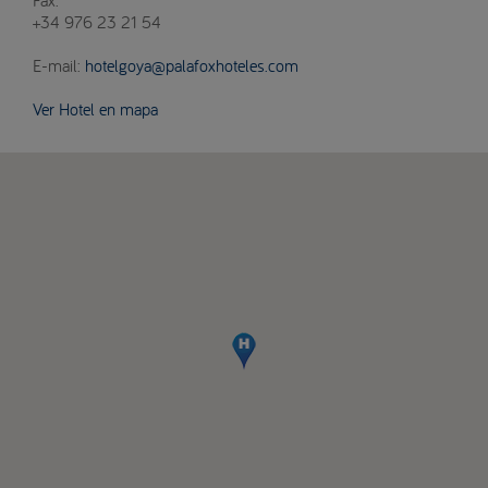
+34 976 23 21 54
E-mail:
hotelgoya@palafoxhoteles.com
Ver Hotel en mapa