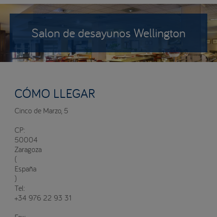
Salon de desayunos Wellington
CÓMO LLEGAR
Cinco de Marzo, 5
CP:
50004
Zaragoza
(
España
)
Tel:
+34 976 22 93 31
Fax: