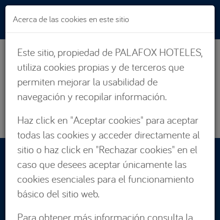
Pasar al contenido principal
Acerca de las cookies en este sitio
Este sitio, propiedad de PALAFOX HOTELES,
utiliza cookies propias y de terceros que
permiten mejorar la usabilidad de
navegación y recopilar información.
Haz click en "Aceptar cookies" para aceptar
todas las cookies y acceder directamente al
sitio o haz click en "Rechazar cookies" en el
RESERVAS:
caso que desees aceptar únicamente las
876 662 535
cookies esenciales para el funcionamiento
básico del sitio web.
Para obtener más información consulta la