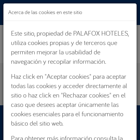
Pasar al contenido principal
Acerca de las cookies en este sitio
Este sitio, propiedad de PALAFOX HOTELES,
utiliza cookies propias y de terceros que
permiten mejorar la usabilidad de
navegación y recopilar información.
EXPERIENCIAS
Haz click en "Aceptar cookies" para aceptar
ZARAGOZA
todas las cookies y acceder directamente al
CÁDIZ
sitio o haz click en "Rechazar cookies" en el
caso que desees aceptar únicamente las
cookies esenciales para el funcionamiento
RESERVAS:
básico del sitio web.
876 662 535
Para obtener más información consulta la