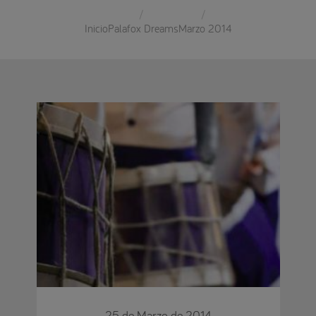
Inicio
Palafox Dreams
Marzo 2014
25 de Marzo de 2014