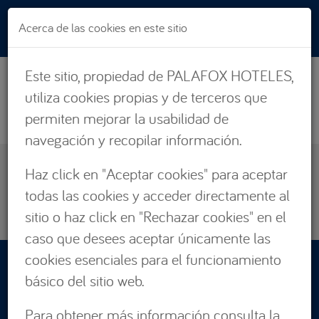
Pasar al contenido principal
Acerca de las cookies en este sitio
Este sitio, propiedad de PALAFOX HOTELES,
utiliza cookies propias y de terceros que
permiten mejorar la usabilidad de
navegación y recopilar información.
EXPERIENCIAS
Haz click en "Aceptar cookies" para aceptar
ZARAGOZA
todas las cookies y acceder directamente al
CÁDIZ
sitio o haz click en "Rechazar cookies" en el
caso que desees aceptar únicamente las
cookies esenciales para el funcionamiento
RESERVAS:
básico del sitio web.
876 662 535
Para obtener más información consulta la