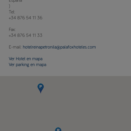
)
Tel:
+34 876 54 11 36
Fax:
+34 876 54 11 33
E-mail:
hotelreinapetronila@palafoxhoteles.com
Ver Hotel en mapa
Ver parking en mapa