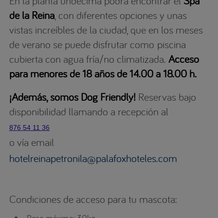
En la planta undécima podrá encontrar el
Spa
de la Reina
, con diferentes opciones y unas
vistas increíbles de la ciudad, que en los meses
de verano se puede disfrutar como piscina
cubierta con agua fría/no climatizada.
Acceso
para menores de 18 años de 14.00 a 18.00 h.
¡Además, somos Dog Friendly!
Reservas bajo
disponibilidad llamando a recepción al
876 54 11 36
o vía email
hotelreinapetronila@palafoxhoteles.com
Condiciones de acceso para tu mascota:
Peso máximo: 30kg