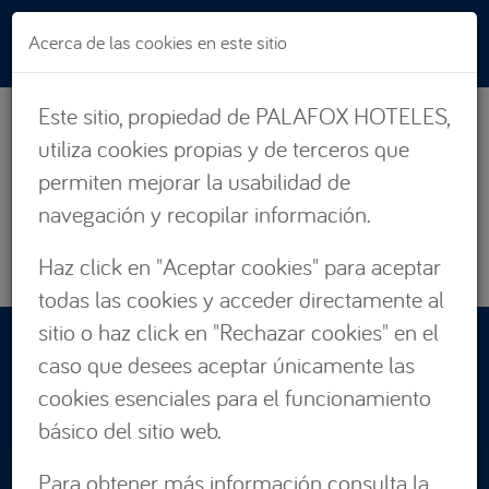
Pasar al contenido principal
Acerca de las cookies en este sitio
Este sitio, propiedad de PALAFOX HOTELES,
utiliza cookies propias y de terceros que
permiten mejorar la usabilidad de
navegación y recopilar información.
Haz click en "Aceptar cookies" para aceptar
todas las cookies y acceder directamente al
sitio o haz click en "Rechazar cookies" en el
RESERVAS:
caso que desees aceptar únicamente las
876 662 535
cookies esenciales para el funcionamiento
básico del sitio web.
Para obtener más información consulta la