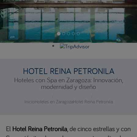
HOTEL REINA PETRONILA
Hoteles con Spa en Zaragoza: Innovación,
modernidad y diseño
Inicio
Hoteles en Zaragoza
Hotel Reina Petronila
El
Hotel Reina Petronila
, de cinco estrellas y con