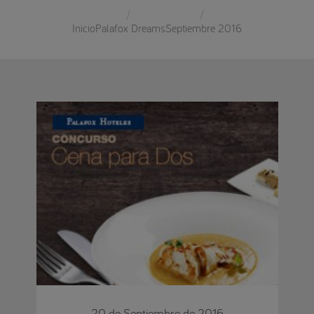
Inicio
Palafox Dreams
Septiembre 2016
20 de Septiembre de 2016