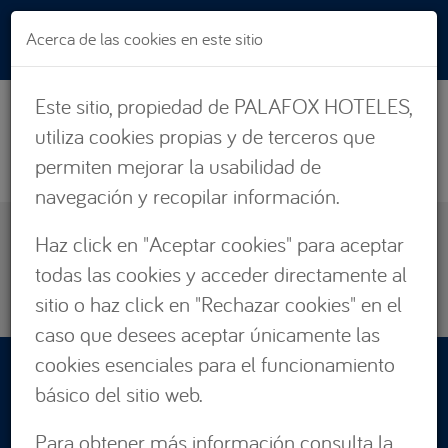
Pasar al contenido principal
Acerca de las cookies en este sitio
Este sitio, propiedad de PALAFOX HOTELES,
utiliza cookies propias y de terceros que
permiten mejorar la usabilidad de
navegación y recopilar información.
EXPERIENCIAS
Haz click en "Aceptar cookies" para aceptar
ZARAGOZA
todas las cookies y acceder directamente al
CÁDIZ
sitio o haz click en "Rechazar cookies" en el
caso que desees aceptar únicamente las
cookies esenciales para el funcionamiento
RESERVAS:
básico del sitio web.
876 662 535
Para obtener más información consulta la