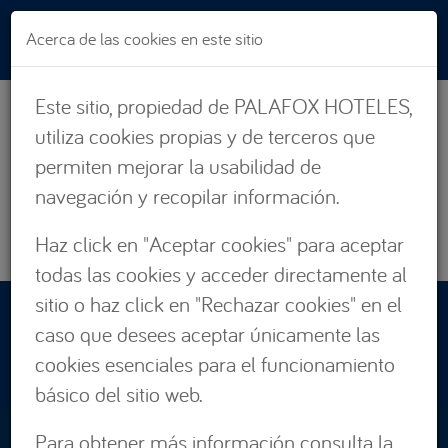
Pasar al contenido principal
Acerca de las cookies en este sitio
Este sitio, propiedad de PALAFOX HOTELES,
utiliza cookies propias y de terceros que
permiten mejorar la usabilidad de
navegación y recopilar información.
Haz click en "Aceptar cookies" para aceptar
todas las cookies y acceder directamente al
sitio o haz click en "Rechazar cookies" en el
RESERVAS:
caso que desees aceptar únicamente las
876 662 535
cookies esenciales para el funcionamiento
básico del sitio web.
Para obtener más información consulta la