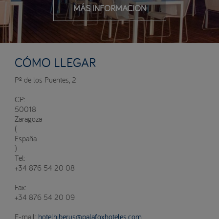
MÁS INFORMACIÓN
CÓMO LLEGAR
Pº de los Puentes, 2
CP:
50018
Zaragoza
(
España
)
Tel:
+34 876 54 20 08
Fax:
+34 876 54 20 09
E-mail:
hotelhiberus@palafoxhoteles.com