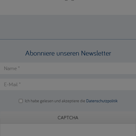
Abonniere unseren Newsletter
Name
*
E-Mail
*
Ich habe gelesen und akzeptiere die
Datenschutzpolitik
opd
*
CAPTCHA