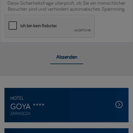
Diese Sicherheitsfrage überprüft, ob Sie ein menschlicher
Besucher sind und verhindert automatisches Spamming.
Absenden
HOTEL
GOYA ****
ZARAGOZA