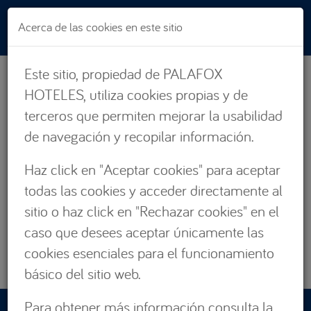
Pasar al contenido principal
Acerca de las cookies en este sitio
Este sitio, propiedad de PALAFOX
HOTELES, utiliza cookies propias y de
terceros que permiten mejorar la usabilidad
de navegación y recopilar información.
PROMOCIONES
Haz click en "Aceptar cookies" para aceptar
HABITACIONES
todas las cookies y acceder directamente al
SUITES
sitio o haz click en "Rechazar cookies" en el
EVENTOS
caso que desees aceptar únicamente las
GALERÍA
cookies esenciales para el funcionamiento
CONTACTO
básico del sitio web.
Para obtener más información consulta la