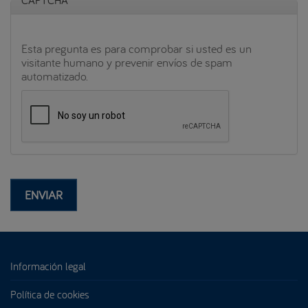
CAPTCHA
Esta pregunta es para comprobar si usted es un
visitante humano y prevenir envíos de spam
automatizado.
ENVIAR
Información legal
Política de cookies