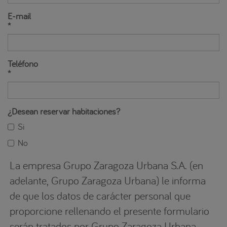
E-mail
*
Teléfono
*
¿Desean reservar habitaciones?
Si
No
La empresa Grupo Zaragoza Urbana S.A. (en
adelante, Grupo Zaragoza Urbana) le informa
de que los datos de carácter personal que
proporcione rellenando el presente formulario
serán tratados por Grupo Zaragoza Urbana