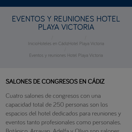
EVENTOS Y REUNIONES HOTEL
PLAYA VICTORIA
Inicio
Hoteles en Cádiz
Hotel Playa Victoria
Eventos y reuniones Hotel Playa Victoria
SALONES DE CONGRESOS EN CÁDIZ
Cuatro salones de congresos con una
capacidad total de 250 personas son los
espacios del hotel dedicados para reuniones y
eventos tanto profesionales como personales.
Botánico, Arrayan, Adelfa y Olivo son salones