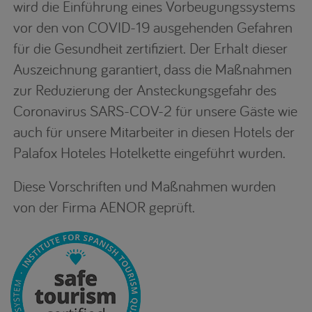
wird die Einführung eines Vorbeugungssystems
vor den von COVID-19 ausgehenden Gefahren
für die Gesundheit zertifiziert. Der Erhalt dieser
Auszeichnung garantiert, dass die Maßnahmen
zur Reduzierung der Ansteckungsgefahr des
Coronavirus SARS-COV-2 für unsere Gäste wie
auch für unsere Mitarbeiter in diesen Hotels der
Palafox Hoteles Hotelkette eingeführt wurden.
Diese Vorschriften und Maßnahmen wurden
von der Firma AENOR geprüft.