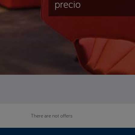
precio
There are not offers