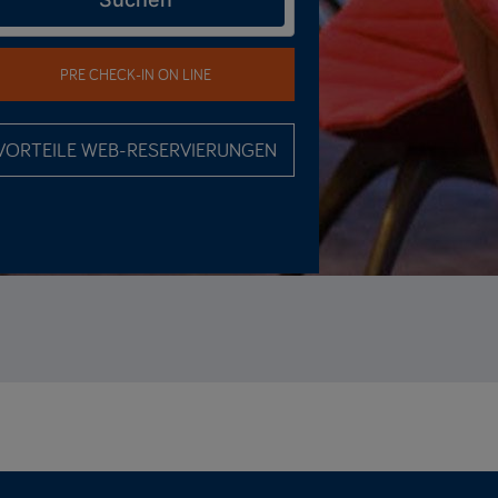
PRE CHECK-IN ON LINE
VORTEILE WEB-RESERVIERUNGEN