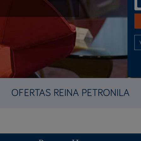
OFERTAS REINA PETRONILA